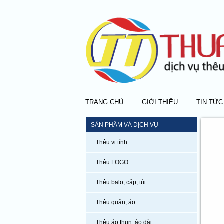
TRANG CHỦ
GIỚI THIỆU
TIN TỨC
SẢN PHẨM VÀ DỊCH VỤ
Thêu vi tính
Thêu LOGO
Thêu balo, cặp, túi
Thêu quần, áo
Thêu áo thun, áo dài