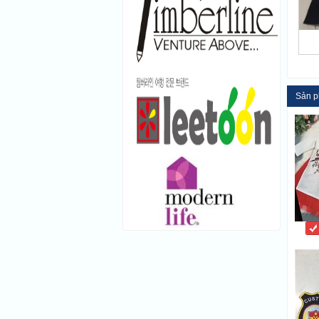
Sản p