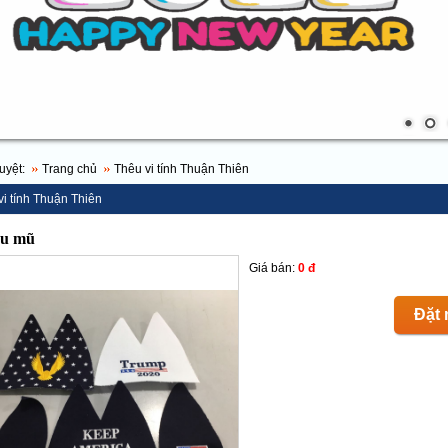
uyệt:
Trang chủ
Thêu vi tính Thuận Thiên
vi tính Thuận Thiên
u mũ
Giá bán:
0 đ
Đặt